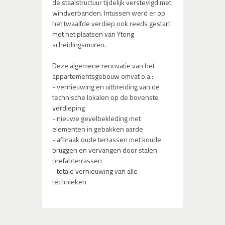
de staalstructuur tijdelijk verstevigd met
windverbanden. Intussen werd er op
het twaalfde verdiep ook reeds gestart
met het plaatsen van Ytong
scheidingsmuren.
Deze algemene renovatie van het
appartementsgebouw omvat o.a.:
- vernieuwing en uitbreiding van de
technische lokalen op de bovenste
verdieping
- nieuwe gevelbekleding met
elementen in gebakken aarde
- afbraak oude terrassen met koude
bruggen en vervangen door stalen
prefabterrassen
- totale vernieuwing van alle
technieken