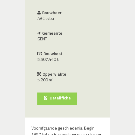
Bouwheer
ABC cvba
Gemeente
GENT
Bouwkost
5.507.440 €
Oppervlakte
5.200 m²
Detailfiche
Voorafgaande geschiedenis: Begin
1957 liet de Huisvestingsmaatschappij