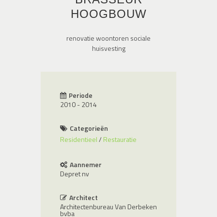
HOOGBOUW
renovatie woontoren sociale
huisvesting
Periode
2010 - 2014
Categorieën
Residentieel
Restauratie
Aannemer
Depret nv
Architect
Architectenbureau Van Derbeken
bvba