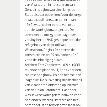
van Vlaanderen in het centrum van
Gent dit hoogbouwproject langs de
Stoppelstraat optrekken. Voor de jonge
maatschappij (ontstaan op 14 maart
1953) was het het eerste van twee
sociale woningbouwprojecten. De
toren met de omliggende laagbouw
verving het in 1956 gesloopte barokke
refugehuis van de priorij van
Waarschoot. Begin 1957 startte de
constructie en op 29 november 1958
vond de inhuldiging plaats.
Architect Fritz Coppieters (1897-1988)
tekende de plannen. Hij koos voor een
radicale hoogbouw en een bescheiden
laagbouw. De huisvestingsmaatschappij
van Vlaanderen ontstond op initiatief
van de Union Cotonnière. Haar doel
was in Gent woningen te bouwen voor
bedienden, waarbij uiteraard aan het
personeel uit de textielsector, maar ook