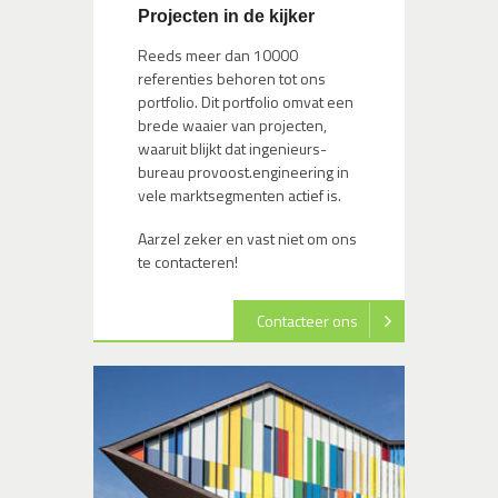
Projecten in de kijker
Reeds meer dan 10000
referenties behoren tot ons
portfolio. Dit portfolio omvat een
brede waaier van projecten,
waaruit blijkt dat ingenieurs-
bureau provoost.engineering in
vele marktsegmenten actief is.
Aarzel zeker en vast niet om ons
te contacteren!
Contacteer ons