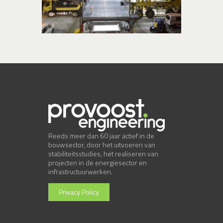
Reeds meer dan 60 jaar actief in de
bouwsector, door het uitvoeren van
stabiliteitsstudies, het realiseren van
projecten in de energiesector en
infrastructuurwerken.
Privacy Policy