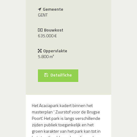
Gemeente
GENT
Bouwkost
635.000 €
Oppervlakte
5.800 m²
Detailfiche
Het Acaciapark kadert binnen het
masterplan ‘ Zuurstof voor de Brugse
Poort’. Het park is langs verschillende
zijden publiek toegankelijk en het
groen karakter van het park kan tot in