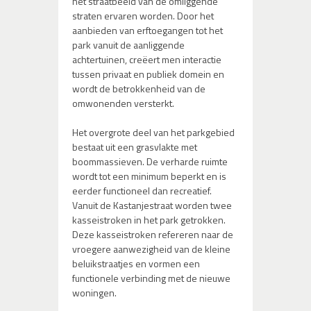
het straatbeeld van de omliggende
straten ervaren worden. Door het
aanbieden van erftoegangen tot het
park vanuit de aanliggende
achtertuinen, creëert men interactie
tussen privaat en publiek domein en
wordt de betrokkenheid van de
omwonenden versterkt.
Het overgrote deel van het parkgebied
bestaat uit een grasvlakte met
boommassieven. De verharde ruimte
wordt tot een minimum beperkt en is
eerder functioneel dan recreatief.
Vanuit de Kastanjestraat worden twee
kasseistroken in het park getrokken.
Deze kasseistroken refereren naar de
vroegere aanwezigheid van de kleine
beluikstraatjes en vormen een
functionele verbinding met de nieuwe
woningen.